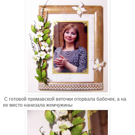
С готовой примавской веточки оторвала бабочек, а на
их место нанизала жемчужины