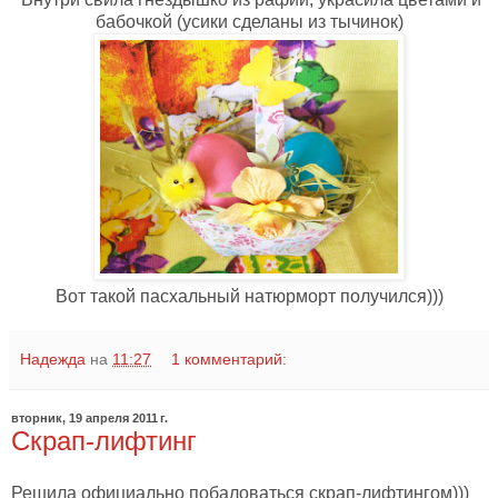
бабочкой (усики сделаны из тычинок)
Вот такой пасхальный натюрморт получился)))
Надежда
на
11:27
1 комментарий:
вторник, 19 апреля 2011 г.
Скрап-лифтинг
Решила официально побаловаться скрап-лифтингом)))