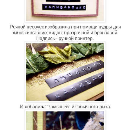
Речной песочек изобразила при помощи пудры для
эмбоссинга двух видов: прозрачной и бронзовой.
Надпись - ручной принтер.
И добавила "камышей" из обычного лыка.