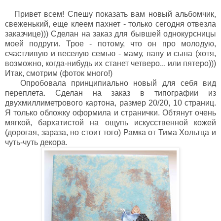
Привет всем! Спешу показать вам новый альбомчик,
свеженький, еще клеем пахнет - только сегодня отвезла
заказчице))) Сделан на заказ для бывшей однокурсницы
моей подруги. Трое - потому, что он про молодую,
счастливую и веселую семью - маму, папу и сына (хотя,
возможно, когда-нибудь их станет четверо... или пятеро)))
Итак, смотрим (фоток много!)
Опробовала принципиально новый для себя вид
переплета. Сделан на заказ в типографии из
двухмиллиметрового картона, размер 20/20, 10 страниц.
Я только обложку оформила и странички. Обтянут очень
мягкой, бархатистой на ощупь искусственной кожей
(дорогая, зараза, но стоит того) Рамка от Тима Хольтца и
чуть-чуть декора.