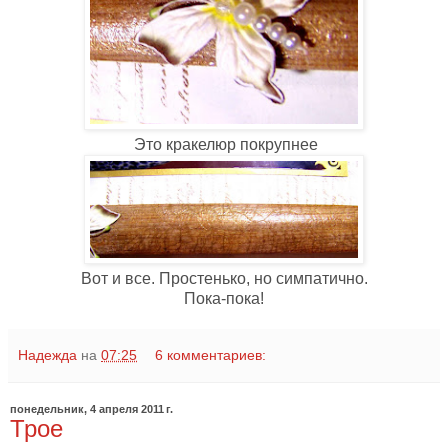
Это кракелюр покрупнее
Вот и все. Простенько, но симпатично.
Пока-пока!
Надежда
на
07:25
6 комментариев:
понедельник, 4 апреля 2011 г.
Трое