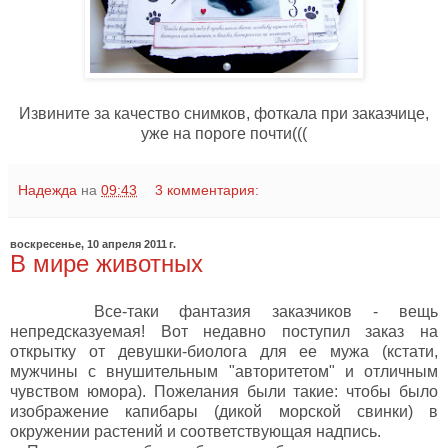
Извините за качество снимков, фоткала при заказчице,
уже на пороге почти(((
Надежда
на
09:43
3 комментария:
воскресенье, 10 апреля 2011 г.
В мире животных
Все-таки фантазия заказчиков - вещь
непредсказуемая! Вот недавно поступил заказ на
открытку от девушки-биолога для ее мужа (кстати,
мужчины с внушительным "авторитетом" и отличным
чувством юмора). Пожелания были такие: чтобы было
изображение капибары (дикой морской свинки) в
окружении растений и соответствующая надпись.