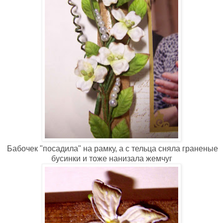
Бабочек "посадила" на рамку, а с тельца сняла граненые
бусинки и тоже нанизала жемчуг