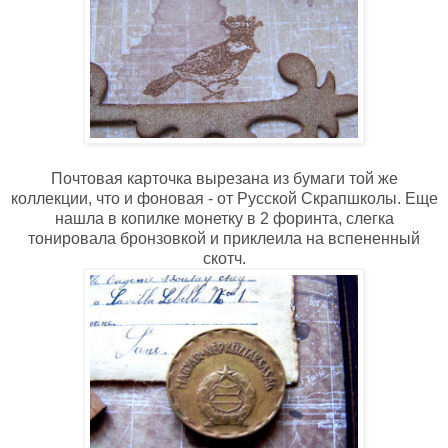
Почтовая карточка вырезана из бумаги той же
коллекции, что и фоновая - от Русской Скрапшколы. Еще
нашла в копилке монетку в 2 форинта, слегка
тонировала бронзовкой и приклеила на вспененный
скотч.