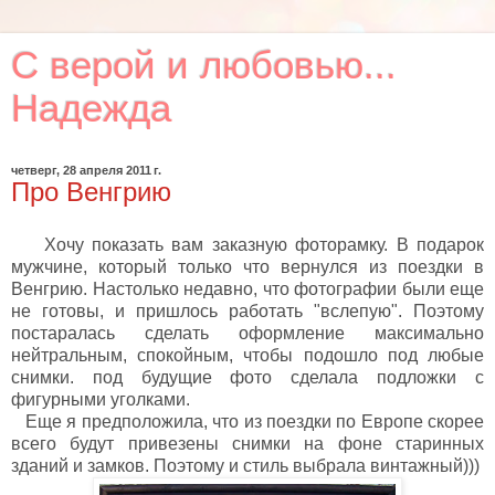
C верой и любовью...
Надежда
четверг, 28 апреля 2011 г.
Про Венгрию
Хочу показать вам заказную фоторамку. В подарок
мужчине, который только что вернулся из поездки в
Венгрию. Настолько недавно, что фотографии были еще
не готовы, и пришлось работать "вслепую". Поэтому
постаралась сделать оформление максимально
нейтральным, спокойным, чтобы подошло под любые
снимки. под будущие фото сделала подложки с
фигурными уголками.
Еще я предположила, что из поездки по Европе скорее
всего будут привезены снимки на фоне старинных
зданий и замков. Поэтому и стиль выбрала винтажный)))