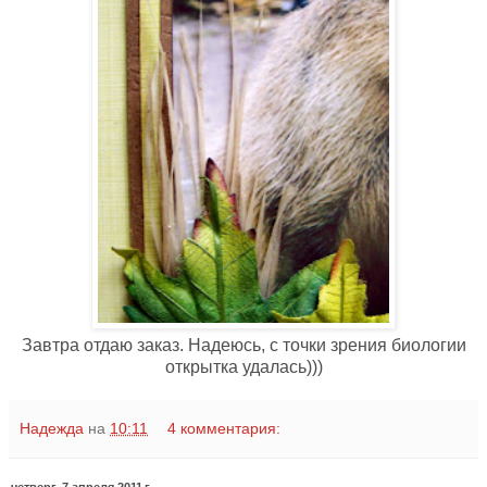
Завтра отдаю заказ. Надеюсь, с точки зрения биологии
открытка удалась)))
Надежда
на
10:11
4 комментария:
четверг, 7 апреля 2011 г.