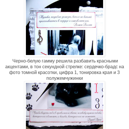
Черно-белую гамму решила разбавить красными
акцентами, в тон секундной стрелке: сердечко-брадс на
фото томной красотки, цифра 1, тонировка края и 3
полужемчужинки