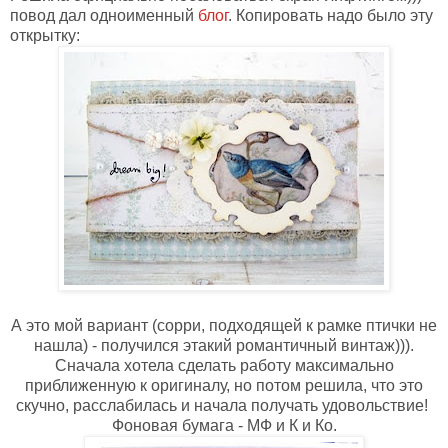
повод дал одноименный
блог
. Копировать надо было эту
открытку:
А это мой вариант (сорри, подходящей к рамке птички не
нашла) - получился этакий романтичный винтаж))).
Сначала хотела сделать работу максимально
приближенную к оригиналу, но потом решила, что это
скучно, расслабилась и начала получать удовольствие!
Фоновая бумага - МФ и К и Ко.