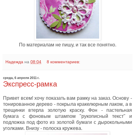
По материалам не пишу, и так все понятно.
Надежда
на
08:04
8 комментариев:
среда, 6 апреля 2011 г.
Экспресс-рамка
Привет всем! хочу показать вам рамку на заказ. Основу -
тонированное дерево - покрыла кракелюрным лаком, а в
трещинки втерла золотую краску. Фон - пастельная
бумага с фоновым штампом "рукописный текст" и
подложка под фото из золотой бумаги с дырокольными
уголками. Внизу - полоска кружева.