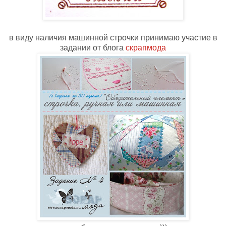
в виду наличия машинной строчки принимаю участие в
задании от блога
скрапмода