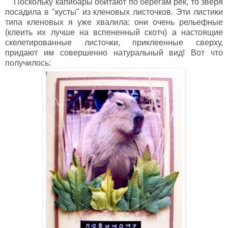
Поскольку капибары обитают по берегам рек, то зверя
посадила в "кусты" из кленовых листочков. Эти листики
типа кленовых я уже хвалила: они очень рельефные
(клеить их лучше на вспененный скотч) а настоящие
скелетированные листочки, приклеенные сверху,
придают им совершенно натуральный вид! Вот что
получилось: