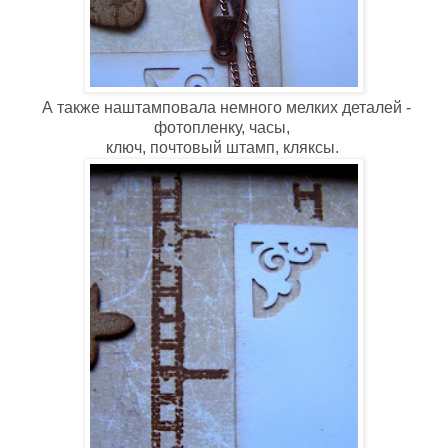
А также наштамповала немного мелких деталей -
фотопленку, часы,
ключ, почтовый штамп, кляксы.