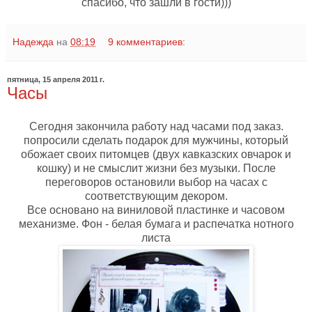
спасибо, что зашли в гости)))
Надежда
на
08:19
9 комментариев:
пятница, 15 апреля 2011 г.
Часы
Сегодня закончила работу над часами под заказ.
попросили сделать подарок для мужчины, который
обожает своих питомцев (двух кавказских овчарок и
кошку) и не смыслит жизни без музыки. После
переговоров остановили выбор на часах с
соответствующим декором.
Все основано на виниловой пластинке и часовом
механизме. Фон - белая бумага и распечатка нотного
листа