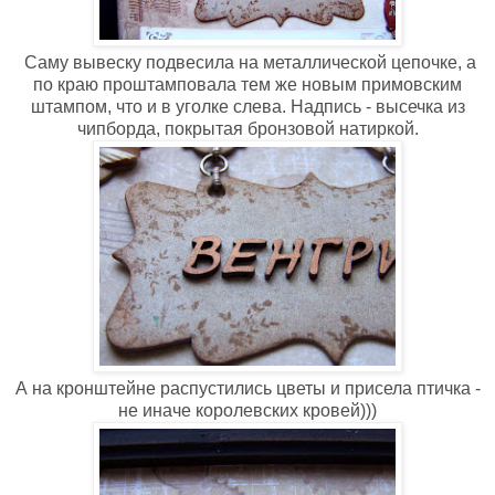
Саму вывеску подвесила на металлической цепочке, а
по краю проштамповала тем же новым примовским
штампом, что и в уголке слева. Надпись - высечка из
чипборда, покрытая бронзовой натиркой.
А на кронштейне распустились цветы и присела птичка -
не иначе королевских кровей)))